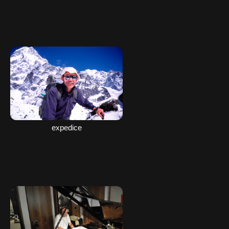
expedice