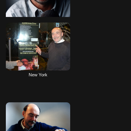
M.K.
New York