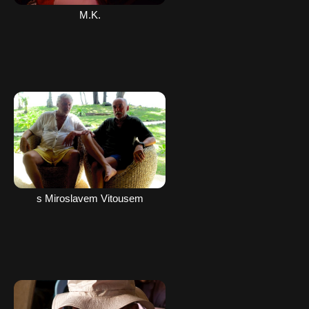
M.K.
s Miroslavem Vitousem