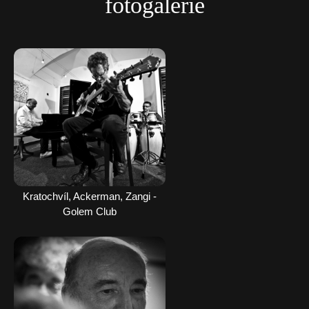
fotogalerie
Kratochvíl, Ackerman, Zangi -
Golem Club