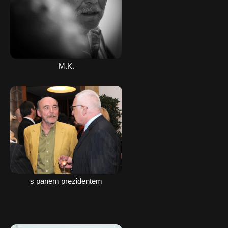
M.K.
s panem prezidentem