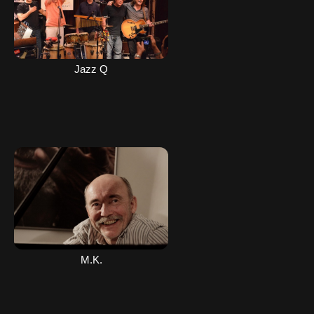
Jazz Q
M.K.