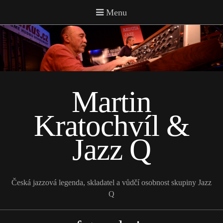
Martin
Kratochvíl &
Jazz Q
Česká jazzová legenda, skladatel a vůdčí osobnost skupiny Jazz
Q