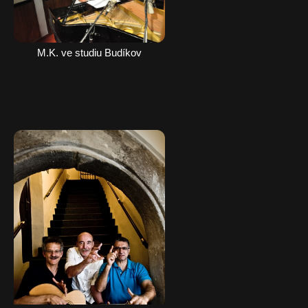
M.K. ve studiu Budíkov